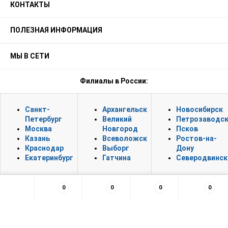
КОНТАКТЫ
ПОЛЕЗНАЯ ИНФОРМАЦИЯ
МЫ В СЕТИ
Филиалы в России:
Санкт-
Архангельск
Новосибирск
Петербург
Великий
Петрозаводс
Москва
Новгород
Псков
Казань
Всеволожск
Ростов-на-
Краснодар
Выборг
Дону
Екатеринбург
Гатчина
Северодвинск
0
0
0
0
×