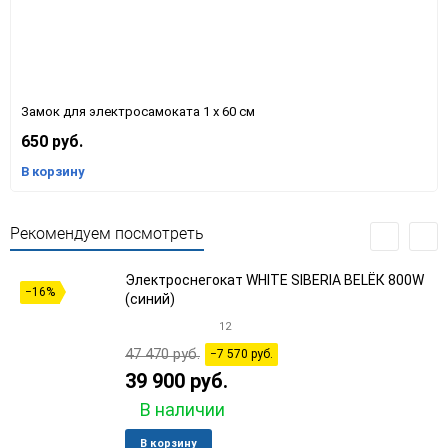
Замок для электросамоката 1 х 60 см
650 руб.
В корзину
Рекомендуем посмотреть
Электроснегокат WHITE SIBERIA BELЁК 800W
−16%
(синий)
12
47 470 руб.
−7 570 руб.
39 900 руб.
В наличии
Добавить
Добави
В корзину