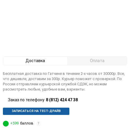
Доставка
Оплата
Бесплатная доставка по Гатчине в течение 2-х часов от 30000р. Все,
что дешевле, доставим за 300р. Курьер поможет с проверкой. По
России отправляем курьерской службой СДЭК, но можем
рассмотреть любые, удобные вам, варианты.
Заказ по телефону
8 (812) 424 47 38
ЗАПИСАТЬСЯ НА ТЕСТ-ДРАЙВ
+599
баллов
?