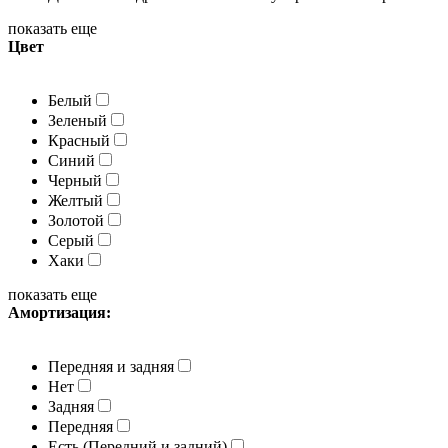
показать еще
Цвет
Белый
Зеленый
Красный
Синий
Черный
Желтый
Золотой
Серый
Хаки
показать еще
Амортизация:
Передняя и задняя
Нет
Задняя
Передняя
Есть (Передний и задний)