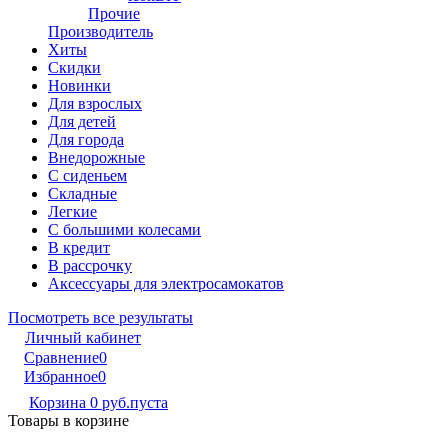
Прочие
Производитель
Хиты
Скидки
Новинки
Для взрослых
Для детей
Для города
Внедорожные
С сиденьем
Складные
Легкие
С большими колесами
В кредит
В рассрочку
Аксессуары для электросамокатов
Посмотреть все результаты
Личный кабинет
Сравнение
0
Избранное
0
Корзина
0 руб.
пуста
Товары в корзине