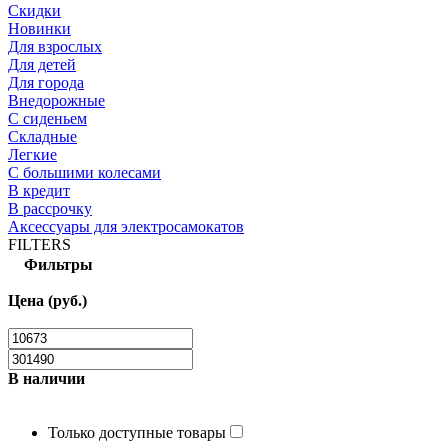
Скидки
Новинки
Для взрослых
Для детей
Для города
Внедорожные
С сиденьем
Складные
Легкие
С большими колесами
В кредит
В рассрочку
Аксессуары для электросамокатов
FILTERS
Фильтры
Цена (руб.)
В наличии
Только доступные товары