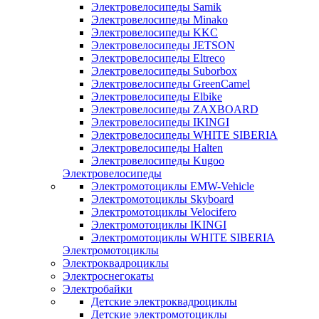
Электровелосипеды Samik
Электровелосипеды Minako
Электровелосипеды KKC
Электровелосипеды JETSON
Электровелосипеды Eltreco
Электровелосипеды Suborbox
Электровелосипеды GreenCamel
Электровелосипеды Elbike
Электровелосипеды ZAXBOARD
Электровелосипеды IKINGI
Электровелосипеды WHITE SIBERIA
Электровелосипеды Halten
Электровелосипеды Kugoo
Электровелосипеды
Электромотоциклы EMW-Vehicle
Электромотоциклы Skyboard
Электромотоциклы Velocifero
Электромотоциклы IKINGI
Электромотоциклы WHITE SIBERIA
Электромотоциклы
Электроквадроциклы
Электроснегокаты
Электробайки
Детские электроквадроциклы
Детские электромотоциклы