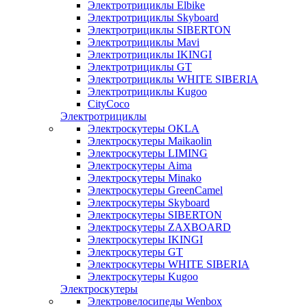
Электротрициклы Elbike
Электротрициклы Skyboard
Электротрициклы SIBERTON
Электротрициклы Mavi
Электротрициклы IKINGI
Электротрициклы GT
Электротрициклы WHITE SIBERIA
Электротрициклы Kugoo
CityCoco
Электротрициклы
Электроскутеры OKLA
Электроскутеры Maikaolin
Электроскутеры LIMING
Электроскутеры Aima
Электроскутеры Minako
Электроскутеры GreenCamel
Электроскутеры Skyboard
Электроскутеры SIBERTON
Электроскутеры ZAXBOARD
Электроскутеры IKINGI
Электроскутеры GT
Электроскутеры WHITE SIBERIA
Электроскутеры Kugoo
Электроскутеры
Электровелосипеды Wenbox