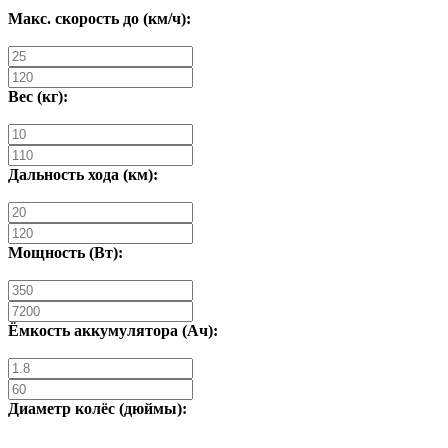
Макс. скорость до (км/ч):
Вес (кг):
Дальность хода (км):
Мощность (Вт):
Ёмкость аккумулятора (Ач):
Диаметр колёс (дюймы):