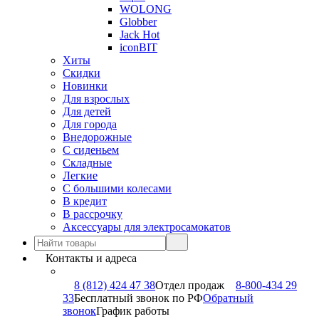
WOLONG
Globber
Jack Hot
iconBIT
Хиты
Скидки
Новинки
Для взрослых
Для детей
Для города
Внедорожные
С сиденьем
Складные
Легкие
С большими колесами
В кредит
В рассрочку
Аксессуары для электросамокатов
Контакты и адреса
8 (812) 424 47 38
Отдел продаж
8-800-434 29
33
Бесплатный звонок по РФ
Обратный
звонок
График работы