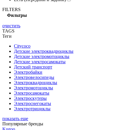
FILTERS
Фильтры
очистить
TAGS
Теги
Citycoco
Детские электроквадроциклы
Детские электромотоциклы
Детские электросамокаты
Детский транспорт
Электробайки
Электровелосипеды
Электроквадроциклы
Электромотоциклы
Электросамокаты
Электроскутеры
Электроснегокаты
Электротрициклы
показать еще
Популярные бренды
Kugoo