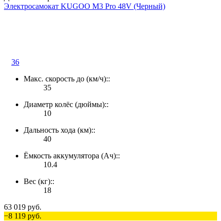
Электросамокат KUGOO M3 Pro 48V (Черный)
36
Макс. скорость до (км/ч)::
35
Диаметр колёс (дюймы)::
10
Дальность хода (км)::
40
Ёмкость аккумулятора (Ач)::
10.4
Вес (кг)::
18
63 019 руб.
−8 119 руб.