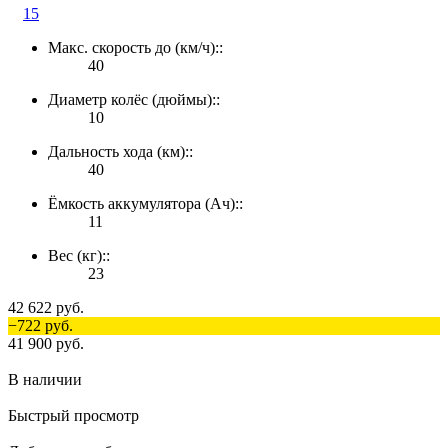
15
Макс. скорость до (км/ч)::
40
Диаметр колёс (дюймы)::
10
Дальность хода (км)::
40
Ёмкость аккумулятора (Ач)::
11
Вес (кг)::
23
42 622 руб.
−722 руб.
41 900 руб.
В наличии
Быстрый просмотр