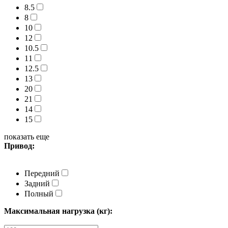
8.5
8
10
12
10.5
11
12.5
13
20
21
14
15
показать еще
Привод:
Передний
Задний
Полный
Максимальная нагрузка (кг):