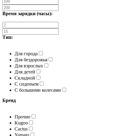
Время зарядки (часы):
Тип:
Для города
Для бездорожья
Для взрослых
Для детей
Складной
С сиденьем
С большими колесами
Бренд
Прочие
Kugoo
Cactus
Yamato