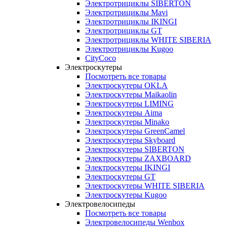
Электротрициклы SIBERTON
Электротрициклы Mavi
Электротрициклы IKINGI
Электротрициклы GT
Электротрициклы WHITE SIBERIA
Электротрициклы Kugoo
CityCoco
Электроскутеры
Посмотреть все товары
Электроскутеры OKLA
Электроскутеры Maikaolin
Электроскутеры LIMING
Электроскутеры Aima
Электроскутеры Minako
Электроскутеры GreenCamel
Электроскутеры Skyboard
Электроскутеры SIBERTON
Электроскутеры ZAXBOARD
Электроскутеры IKINGI
Электроскутеры GT
Электроскутеры WHITE SIBERIA
Электроскутеры Kugoo
Электровелосипеды
Посмотреть все товары
Электровелосипеды Wenbox