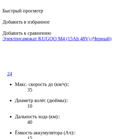
Быстрый просмотр
Добавить в избранное
Добавить к сравнению
Электросамокат KUGOO M4 (15Ah 48V) (Черный)
24
Макс. скорость до (км/ч)::
35
Диаметр колёс (дюймы)::
10
Дальность хода (км)::
40
Ёмкость аккумулятора (Ач)::
15