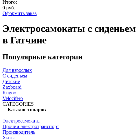
Итого:
0 руб.
Оформить заказ
Электросамокаты с сиденьем
в Гатчине
Популярные категории
Для взрослых
С сиденьем
Детские
Zaxboard
Kugoo
Velocifero
CATEGORIES
Каталог товаров
Электросамокаты
Прочий электротранспорт
Производитель
Хиты